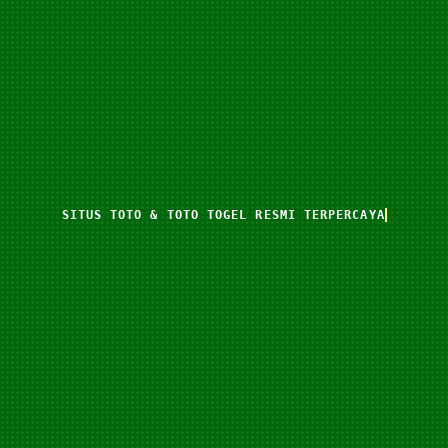
SITUS TOTO & TOTO TOGEL RESMI TERPERCAYA